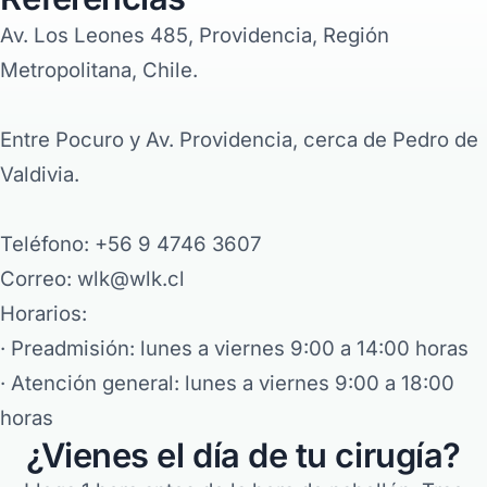
Av. Los Leones 485, Providencia, Región
Metropolitana, Chile.
Entre Pocuro y Av. Providencia, cerca de Pedro de
Valdivia.
Teléfono: +56 9 4746 3607
Correo: wlk@wlk.cl
Horarios:
· Preadmisión: lunes a viernes 9:00 a 14:00 horas
· Atención general: lunes a viernes 9:00 a 18:00
horas
¿Vienes el día de tu cirugía?