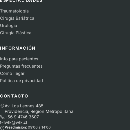
ESPECIALIDADES
Traumatología
Cirugía Bariátrica
Urología
Cirugía Plástica
INFORMACIÓN
Info para pacientes
Preguntas frecuentes
Cómo llegar
Política de privacidad
CONTACTO
Av. Los Leones 485
Providencia, Región Metropolitana
+56 9 4746 3607
wlk@wlk.cl
Preadmisión:
09:00 a 14:00