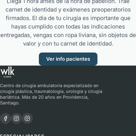
Llega 1 hora antes de la hora de pabellón. Trae
carnet de identidad y exámenes preoperatorios
firmados. El día de tu cirugía es importante que
hayas cumplido con todas las indicaciones
entregadas, vengas con ropa liviana, sin objetos de
valor y con tu carnet de identidad.
Ver info pacientes
Centro de cirugía ambulatoria especializado en
cirugía plástica, traumatología, urología y cirugía
bariátrica. Más de 20 años en Providencia,
Santiago.
Facebook · Clínica WLK
Instagram · Clínica WLK
Instagram · Dr. Pablo Contreras