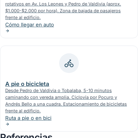
rotativos en Av. Los Leones y Pedro de Valdivia (aprox.
$1.000-$2.000 por hora). Zona de bajada de pasajeros
frente al edificio.
Cómo llegar en auto
A pie o bicicleta
Desde Pedro de Valdivia o Tobalaba, 5-10 minutos
caminando con vereda amplia. Ciclovía por Pocuro y
Andrés Bello a una cuadra. Estacionamiento de bicicletas
frente al edificio.
Ruta a pie o en bici
Referencias