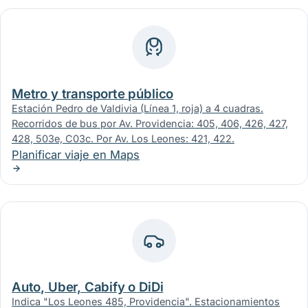
Metro y transporte público
Estación Pedro de Valdivia (Línea 1, roja) a 4 cuadras.
Recorridos de bus por Av. Providencia: 405, 406, 426, 427,
428, 503e, C03c. Por Av. Los Leones: 421, 422.
Planificar viaje en Maps
Auto, Uber, Cabify o DiDi
Indica "Los Leones 485, Providencia". Estacionamientos