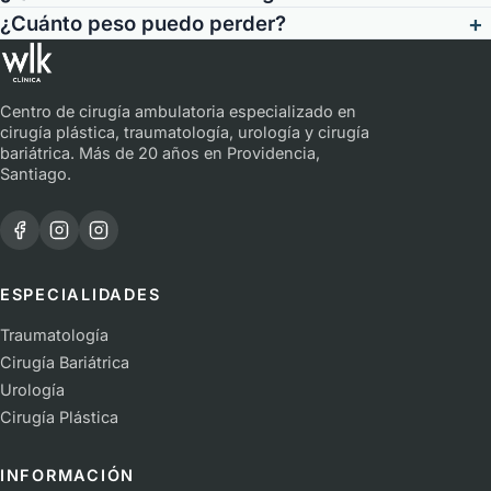
+
¿Cuánto peso puedo perder?
Centro de cirugía ambulatoria especializado en
cirugía plástica, traumatología, urología y cirugía
bariátrica. Más de 20 años en Providencia,
Santiago.
Facebook · Clínica WLK
Instagram · Clínica WLK
Instagram · Dr. Pablo Contreras
ESPECIALIDADES
Traumatología
Cirugía Bariátrica
Urología
Cirugía Plástica
INFORMACIÓN