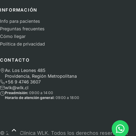
INFORMACIÓN
Info para pacientes
Preguntas frecuentes
Cómo llegar
Política de privacidad
CONTACTO
Av. Los Leones 485
Providencia, Región Metropolitana
+56 9 4746 3607
wlk@wlk.cl
Preadmisión:
09:00 a 14:00
Horario de atención general:
09:00 a 18:00
©
2026
Clínica WLK. Todos los derechos reservados.