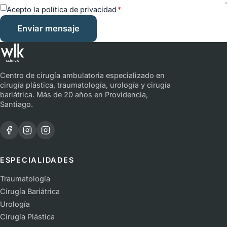
Acepto la política de privacidad
*
Enviar mensaje
Centro de cirugía ambulatoria especializado en
cirugía plástica, traumatología, urología y cirugía
bariátrica. Más de 20 años en Providencia,
Santiago.
Facebook · Clínica WLK
Instagram · Clínica WLK
Instagram · Dr. Pablo Contreras
ESPECIALIDADES
Traumatología
Cirugía Bariátrica
Urología
Cirugía Plástica